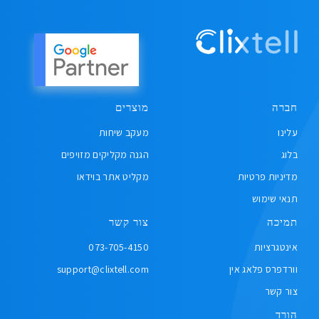
חברה
מוצרים
עלינו
מעקב שיחות
בלוג
הגנה מקליקים מזויפים
מדיניות פרטיות
מקליט אתר בוידאו
תנאי שימוש
תמיכה
צור קשר
אינטגרציות
073-705-4150
וורדפרס פלאג אין
support@clixtell.com
צור קשר
הורד