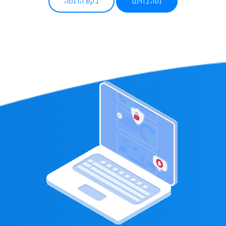
נסה בחינם
בקש הדגמה