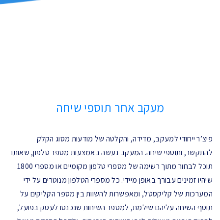
מתוספי שיחה ומודעות Click-to-call.
מעקב אחר תוספי שיחה
פיצ’ר ייחודי למעקב, מדידה, והקלטה של מודעות מסוג הקלק
להתקשר, ותוספי שיחה. המעקב נעשה באמצעות מספר טלפון, שאותו
תוכל לבחור מתוך רשימה של מספרי טלפון מקומיים או מספרי 1800
שיהיו זמינים עבורך באופן מיידי. כל מספרי הטלפון מנוטרים על ידי
המערכות של קליקסטל, ומאפשרות להשוות בין מספר הקליקים על
תוסף השיחה עליהם שילמת, למספר השיחות שנכנסו לעסק בפועל,