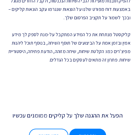
להפיק תובנות מועילות לגבי השיחות הנכנסות, ולקבל החזרים מגוגל
באמצעות דוח מפורט שלנו על הוצאות שנגרמו עקב הונאות קליקים –
ובכך לשמור על תקציב הפרסום שלך.
קליקסטל מנתחת את כל המידע המתקבל על-מנת לספק לך מידע
אמין ובזמן אמת על הביצועים של תוסף השיחה, בנוסף תוכל ליהנות
מפיצ’רים כמו: הקלטת שיחות, שיחה מזוהה, הודעת פתיחה, היסטוריית
שיחות. פתרון זה מתאים לעסקים בכל הגדלים.
הפעל את ההגנה שלך על קליקים ממומנים עכשיו