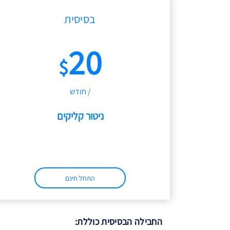
בסיסית
20
$
/ חודש
ניטור קליקים
התחל חינם
החבילה הבסיסית כוללת: