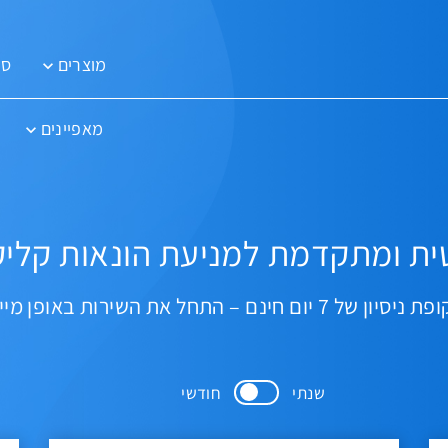
מוצרים
סו
מאפיינים
ית ומתקדמת למניעת הונאות קליק
סיון של 7 יום חינם – התחל את השירות באופן מיידי
שנתי
חודשי