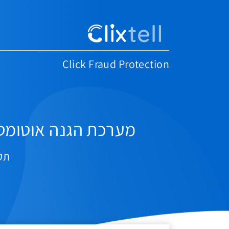
Click Fraud Protection
מערכת הגנה אוטומט
תקופת ני