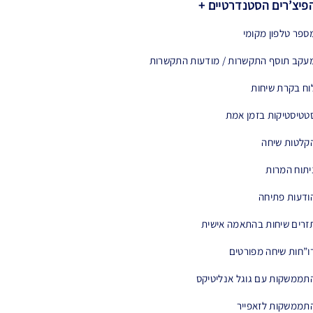
פיצ’רים הסטנדרטיים +
ספר טלפון מקומי
עקב תוסף התקשרות / מודעות התקשרות
וח בקרת שיחות
טטיסטיקות בזמן אמת
קלטות שיחה
יתוח המרות
ודעות פתיחה
זרים שיחות בהתאמה אישית
ו”חות שיחה מפורטים
תממשקות עם גוגל אנליטיקס
תממשקות לזאפייר