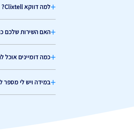
+
למה דווקא Clixtell?
+
האם השירות שלכם כר
+
כמה דומיינים אוכל ל
+
במידה ויש לי מספר לק