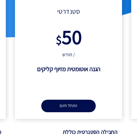
סטנדרטי
50
$
/ חודש
הגנה אוטומטית מזיוף קליקים
התחל חינם
החבילה הסטנרטית כוללת
מ