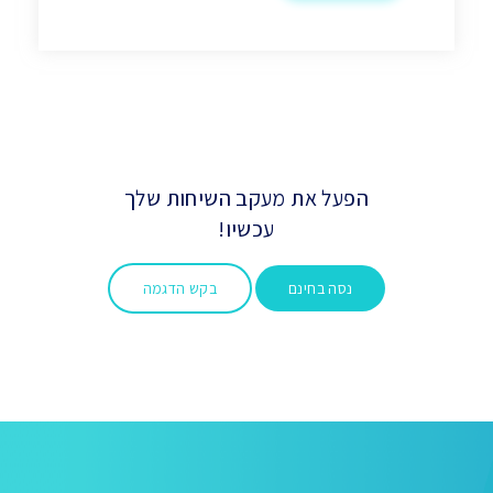
הפעל את מעקב השיחות שלך
עכשיו!
נסה בחינם
בקש הדגמה