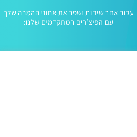
קוב אחר שיחות ושפר את אחוזי ההמרה שלך
עם הפיצ’רים המתקדמים שלנו:
תקופת ניסיון חינם וללא התחייבות
התקנה מהירה ופשוטה
מספרי טלפון מקומיים ומספרי 1-800
לוח בקרת שיחות בזמן אמת
סטטיסטיקת שיחות
ציר זמן של כל מבקר
החלפת מספרים דינאמית