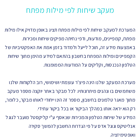
מעקב שיחות לפי מילות מפתח
המערכת למעקב שיחות לפי מילות מפתח תציג באופן מדויק אילו מילות
מפתח, קמפיינים, מודעות, ודפי נחיתה מפיקים שיחות ומכירות.
באמצעות מידע זה, תוכל לייעל ולמדוד בזמן אמת את האפקטיביות של
הקמפיינים ומילות המפתח בחשבון בהתאם למידע מהימן מתוך שיחות
הטלפון הנכנסות, וקליקים על המודעות הממומנות.
מערכת המעקב שלנו הינה פיצ’ר עוצמתי ושימושי, רוב הלקוחות שלנו
משתמשים בו ונהנים מיתרונותיו. לכל מבקר באתר יוקצה מספר מעקב
מתוך מאגר טלפונים בחשבון, מספר זה הינו ייחודי לאותו מבקר, כלומר,
רק הוא יראה אותו במהלך הביקור או בכל ביקור עתידי.
המידע של שיחות הטלפון והמכירות שנאסף ע”י קליקסטל מועבר לגוגל
אנליטיקס וגוגל אדס על פי הגדרות החשבון להמשך סקירה
ואופטימיזציה.