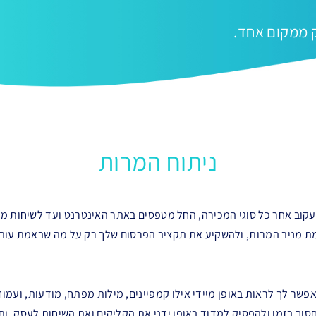
ק ממקום אחד.
ניתוח המרות
קוב אחר כל סוגי המכירה, החל מטפסים באתר האינטרנט ועד לשיחות מכ
מניב המרות, ולהשקיע את תקציב הפרסום שלך רק על מה שבאמת עובד,
ניתוח המרות מאפשר לך לראות באופן מיידי אילו קמפיינים, מילות מפתח, מודעות, ו
חסוך בזמן ולהפסיק למדוד באופן ידני את הקליקים ואת השיחות לעסק, ות