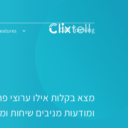
Call Tracking
eatures
מצא בקלות אילו ערוצי פר
ומודעות מניבים שיחות ומ