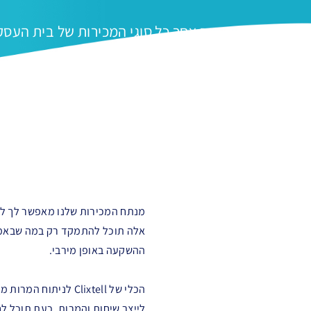
עקוב אחר כל סוגי המכירות של בית העס
מנתח המכירות שלנו מאפשר לך לע
אלה תוכל להתמקד רק במה שבאמת 
ההשקעה באופן מירבי.
הכלי של Clixtell ל
לייצר שיחות והמרות. כעת תוכל ל