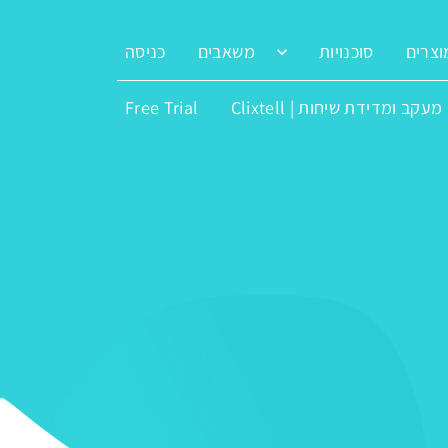
וצרים
סוכנויות
משאבים
כניסה
מעקב ומדידת שיחות | Clixtell
Free Trial