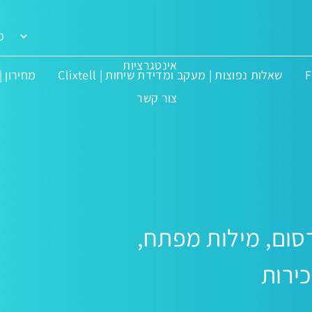
מ
אינטגרציות
F
שאלות נפוצות | מעקב ומדידת שיחות | Clixtell
מחירון | 
צור קשר
סום, מילות מפתח,
כירות