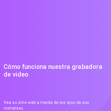
Cómo funciona nuestra grabadora
de video
Vea su sitio web a través de los ojos de sus
visitantes.