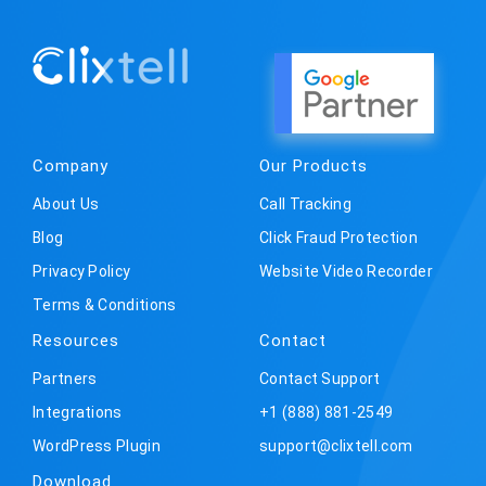
Company
Our Products
About Us
Call Tracking
Blog
Click Fraud Protection
Privacy Policy
Website Video Recorder
Terms & Conditions
Resources
Contact
Partners
Contact Support
Integrations
+1 (888) 881-2549
WordPress Plugin
support@clixtell.com
Download