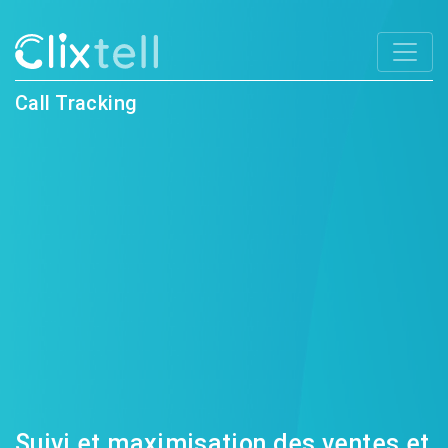
Call Tracking
Suivi et maximisation des ventes et