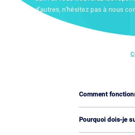
d’autres, n’hésitez pas à nous c
aider.
C
Comment fonctionne
Pourquoi dois-je s