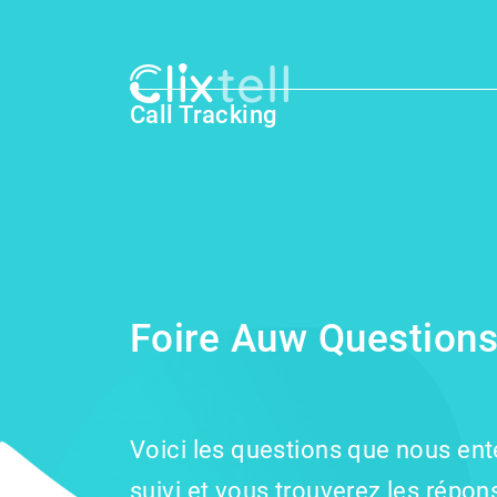
Call Tracking
Foire Auw Questions
Voici les questions que nous en
suivi et vous trouverez les répo