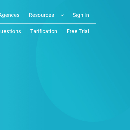
Agences
Resources
Sign In
questions
Tarification
Free Trial