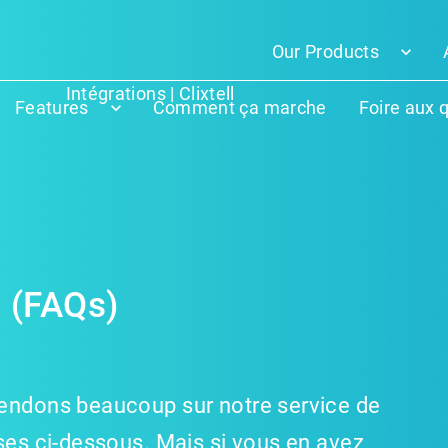
Our Products
Intégrations | Clixtell
Features
Comment ça marche
Foire aux 
 (FAQs)
tendons beaucoup sur notre service de
nses ci-dessous. Mais si vous en avez