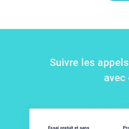
Suivre les appel
avec 
Essai gratuit et sans
Pro