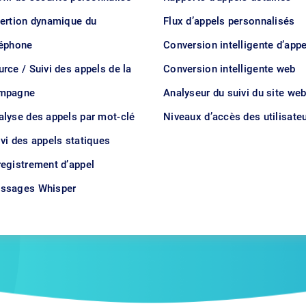
sertion dynamique du
Flux d’appels personnalisés
léphone
Conversion intelligente d’appe
rce / Suivi des appels de la
Conversion intelligente web
mpagne
Analyseur du suivi du site we
alyse des appels par mot-clé
Niveaux d’accès des utilisate
ivi des appels statiques
registrement d’appel
ssages Whisper