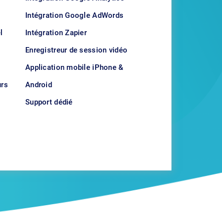
Intégration Google AdWords
l
Intégration Zapier
Enregistreur de session vidéo
b
Application mobile iPhone &
urs
Android
Support dédié