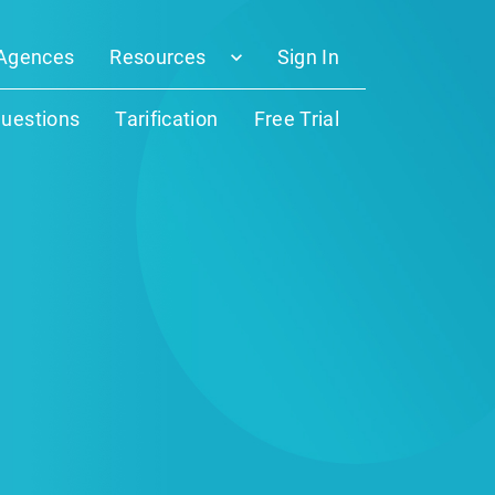
Agences
Resources
Sign In
questions
Tarification
Free Trial