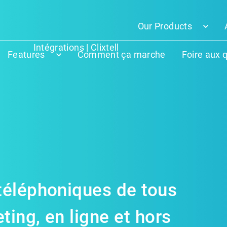
Our Products
Intégrations | Clixtell
Features
Comment ça marche
Foire aux 
téléphoniques de tous
ing, en ligne et hors