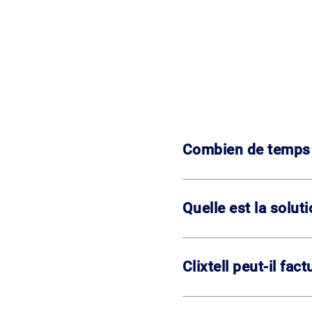
Combien de temps f
Quelle est la solut
Clixtell peut-il fac