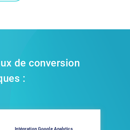
aux de conversion
ques :
Intégration Google Analytics