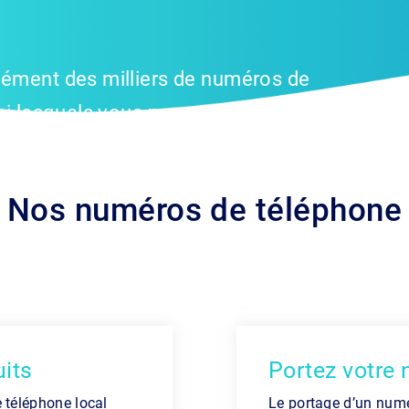
ément des milliers de numéros de
mi lesquels vous pouvez choisir dans
Nos numéros de téléphone
its
Portez votre
 téléphone local
Le portage d’un numé