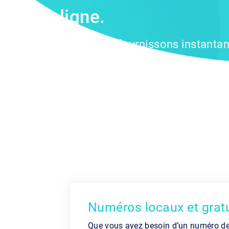
ligne.
Nous vous fournissons instantan
téléphone locaux et gratuits par
chaque indicatif régional.
Numéros locaux et gratu
Que vous ayez besoin d’un numéro de